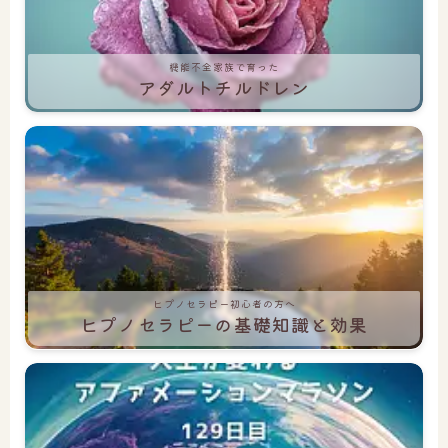
機能不全家族で育った
アダルトチルドレン
ヒプノセラピー初心者の方へ
ヒプノセラピーの基礎知識と効果