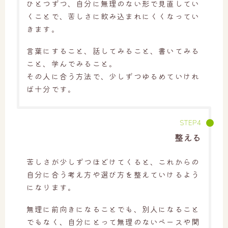
ひとつずつ、自分に無理のない形で見直してい
くことで、苦しさに飲み込まれにくくなってい
きます。
言葉にすること、話してみること、書いてみる
こと、学んでみること。
その人に合う方法で、少しずつゆるめていけれ
ば十分です。
整える
苦しさが少しずつほどけてくると、これからの
自分に合う考え方や選び方を整えていけるよう
になります。
無理に前向きになることでも、別人になること
でもなく、自分にとって無理のないペースや関