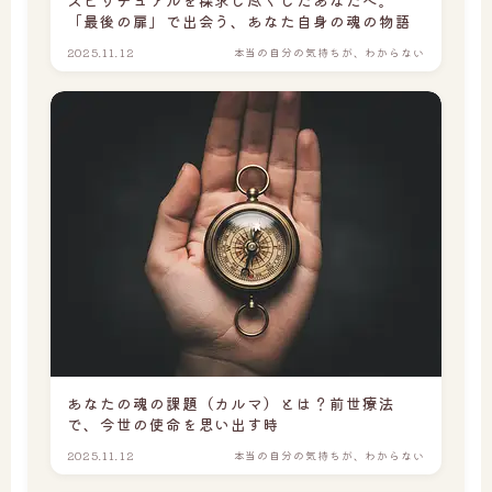
スピリチュアルを探求し尽くしたあなたへ。
「最後の扉」で出会う、あなた自身の魂の物語
2025.11.12
本当の自分の気持ちが、わからない
あなたの魂の課題（カルマ）とは？前世療法
で、今世の使命を思い出す時
2025.11.12
本当の自分の気持ちが、わからない