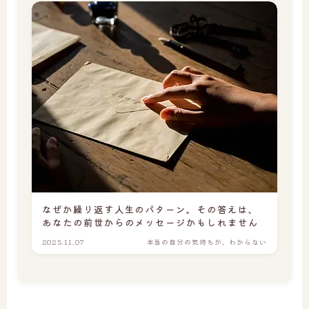
なぜか繰り返す人生のパターン。その答えは、
あなたの前世からのメッセージかもしれません
2025.11.07
本当の自分の気持ちが、わからない