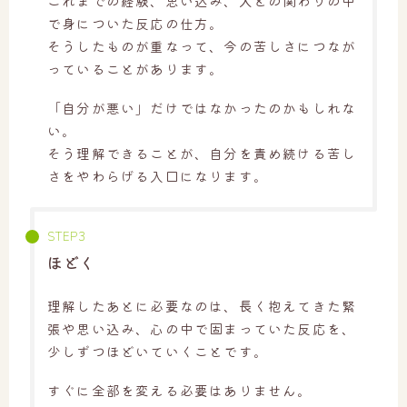
これまでの経験、思い込み、人との関わりの中
で身についた反応の仕方。
そうしたものが重なって、今の苦しさにつなが
っていることがあります。
「自分が悪い」だけではなかったのかもしれな
い。
そう理解できることが、自分を責め続ける苦し
さをやわらげる入口になります。
ほどく
理解したあとに必要なのは、長く抱えてきた緊
張や思い込み、心の中で固まっていた反応を、
少しずつほどいていくことです。
すぐに全部を変える必要はありません。