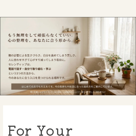
For Your