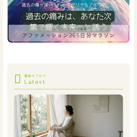
YOUTUBE ショート動画
アファメーション365日分マラソン
最新のブログ
Latest